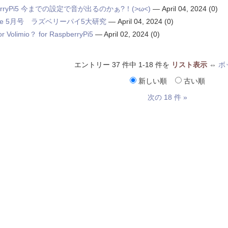
berryPi5 今までの設定で音が出るのかぁ?！(>ω<)
—
April 04, 2024
(0)
rface 5月号 ラズベリーパイ5大研究
—
April 04, 2024
(0)
or Volimio？ for RaspberryPi5
—
April 02, 2024
(0)
エントリー 37 件中 1-18 件を
リスト表示
⇔
ボ
新しい順
古い順
次の 18 件 »