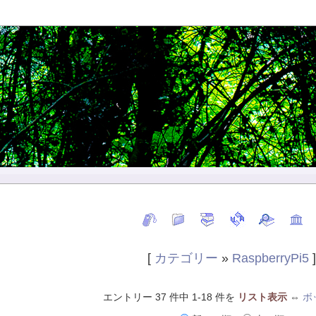
[
カテゴリー
»
RaspberryPi5
エントリー 37 件中 1-18 件を
リスト表示
⇔
ボ