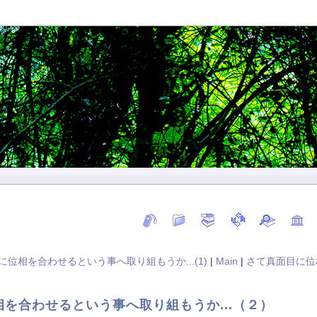
に位相を合わせるという事へ取り組もうか...(1)
|
Main
|
さて真面目に位相
を合わせるという事へ取り組もうか...（２）