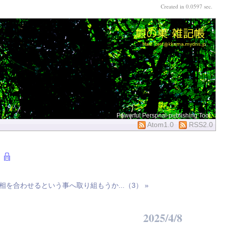
Created in 0.0597 sec.
Powerful Perspnal-publishing Tool
Atom1.0
RSS2.0
を合わせるという事へ取り組もうか...（3） »
2025/4/8