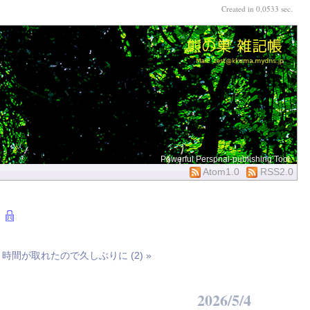
Created in 0.0533 sec.
Powerful Perspnal-publishing Tool
Atom1.0
RSS2.0
|
時間が取れたので久しぶりに (2) »
2026/5/4