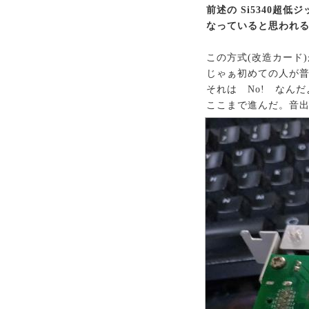
前述の Si5340
なっていると思われる
この方式(改造カード
じゃぁ初めての人が
それは No! なん
ここまで進んだ。音出