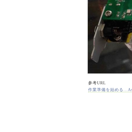
参考URL
作業準備を始める...As
天安門事件 法輪功 
天安門事件 法輪功 
天安門事件 法輪功 
天安門事件 法輪功 