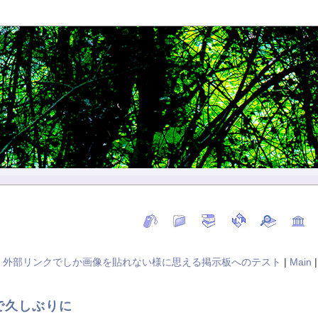
« 外部リンクでしか画像を貼れない様に思える掲示板へのテスト
|
Main
で久しぶりに