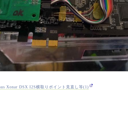
us Xonar DSX I2S横取りポイント見直し等(1)
科学的根拠 塩 海鮮 放火 くまのプーさん シー・ジンピン ライ
科学的根拠 塩 海鮮 放火 くまのプーさん シー・ジンピン ライ
科学的根拠 塩 海鮮 放火 くまのプーさん シー・ジンピン ライ
科学的根拠 塩 海鮮 放火 くまのプーさん シー・ジンピン ライ