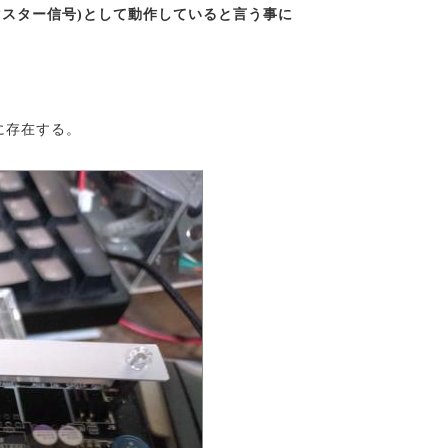
(マスター信号)として動作していると言う事に
に存在する。