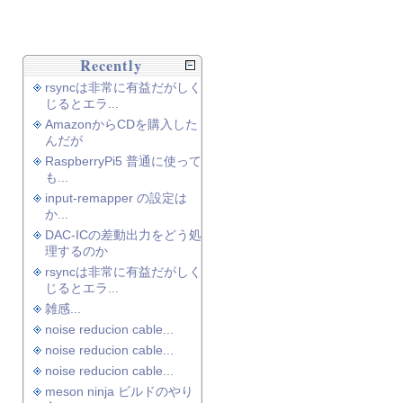
Recently
rsyncは非常に有益だがしく
じるとエラ...
AmazonからCDを購入した
んだが
RaspberryPi5 普通に使って
も...
input-remapper の設定は
か...
DAC-ICの差動出力をどう処
理するのか
rsyncは非常に有益だがしく
じるとエラ...
雑感...
noise reducion cable...
noise reducion cable...
noise reducion cable...
meson ninja ビルドのやり