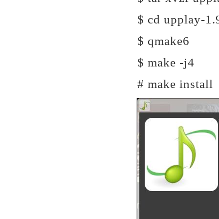
$ cd upplay-1.
$ qmake6
$ make -j4
# make install