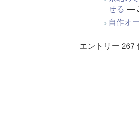
せる
—
自作オー
エントリー 267 