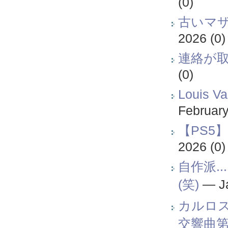
(0)
古いマザ
2026
(0)
連絡が
(0)
Louis 
February
【PS5
2026
(0)
自作派.
(笑)
—
J
カルロ
交響曲