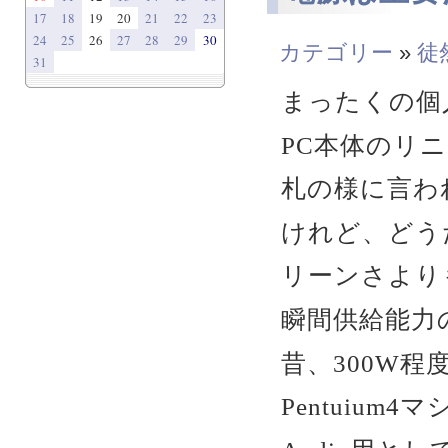
17
18
19
20
21
22
23
24
25
26
27
28
29
30
カテゴリー
»
徒
31
まったくの個
PC本体のリ
札の様に言わ
けれど、どう
リーンさより
瞬間供給能力
昔、300W
Pentuium