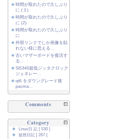
時間が取れたので久しぶり
に (３)
時間が取れたので久しぶり
に (2)
時間が取れたので久しぶり
に
外部リンクでしか画像を貼
れない様に思える...
古いマザーボードを復活す
る...
Si5340超低ジッタクロック
ジェネレー...
qt6 をダウングレード後
pacma...
Comments
Category
Linux日 記 [ 530 ]
徒然日記 [ 267 ]