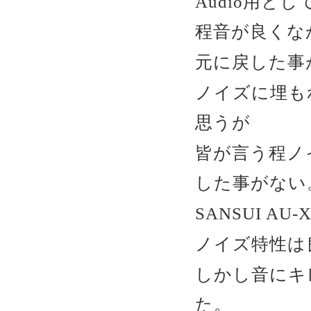
Audio用と
程音が良くな
元に戻した事
ノイズに埋も
思うが
皆が言う程ノ
した事がない
SANSUI 
ノイズ特性は
しかし音にキ
た。