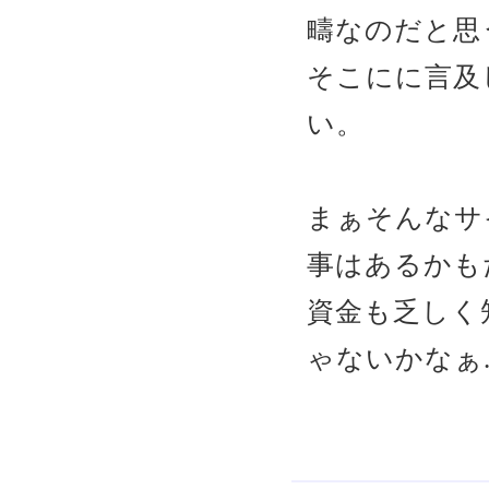
疇なのだと思
そこにに言及
い。
まぁそんなサ
事はあるかも
資金も乏しく
ゃないかなぁ..