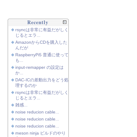
Recently
rsyncは非常に有益だがしく
じるとエラ...
AmazonからCDを購入した
んだが
RaspberryPi5 普通に使って
も...
input-remapper の設定は
か...
DAC-ICの差動出力をどう処
理するのか
rsyncは非常に有益だがしく
じるとエラ...
雑感...
noise reducion cable...
noise reducion cable...
noise reducion cable...
meson ninja ビルドのやり