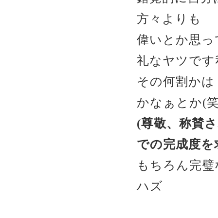
方々よりも
偉いとか思っ
礼なヤツです
その何割かは
かなぁとか(笑
(尊敬、称賛
での完成度を
もちろん完璧
ハズ