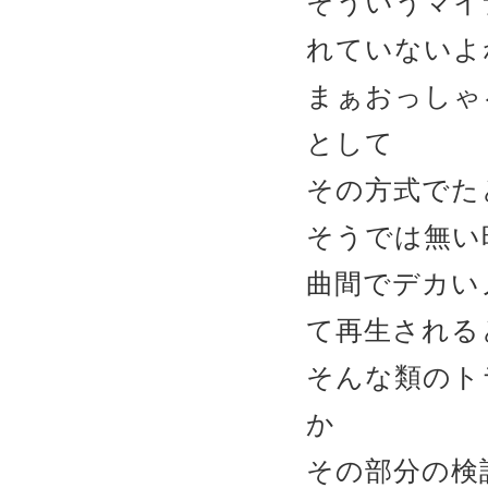
そういうマイ
れていないよね
まぁおっしゃ
として
その方式でた
そうでは無い
曲間でデカい
て再生され
そんな類のト
か
その部分の検