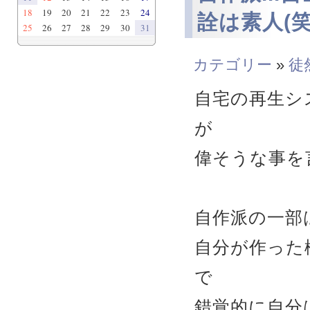
18
19
20
21
22
23
24
詮は素人(笑
25
26
27
28
29
30
31
カテゴリー
»
徒
自宅の再生シ
が
偉そうな事を
自作派の一部
自分が作った
で
錯覚的に自分