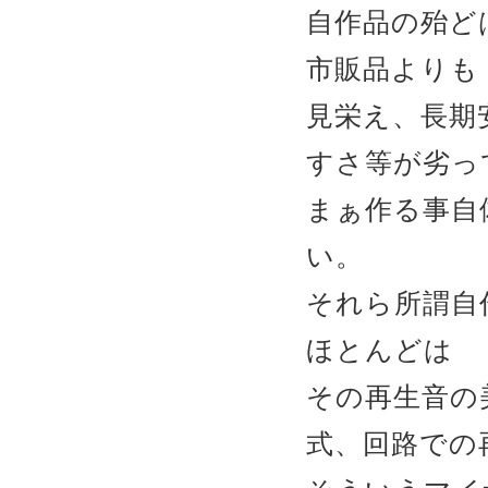
自作品の殆ど
市販品よりも
見栄え、長期
すさ等が劣っ
まぁ作る事自
い。
それら所謂自
ほとんどは
その再生音の
式、回路での