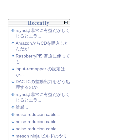
Recently
rsyncは非常に有益だがしく
じるとエラ...
AmazonからCDを購入した
んだが
RaspberryPi5 普通に使って
も...
input-remapper の設定は
か...
DAC-ICの差動出力をどう処
理するのか
rsyncは非常に有益だがしく
じるとエラ...
雑感...
noise reducion cable...
noise reducion cable...
noise reducion cable...
meson ninja ビルドのやり