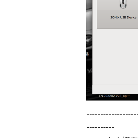
------------------
----------