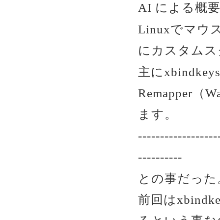
AI による概
Linuxで
にカスタムス
主にxbindke
Remapper（
ます。
------------------
----------
との事だった
前回はxbin