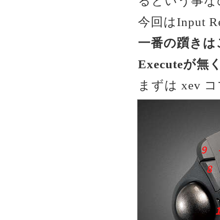
るという事な
今回はInput 
一番の躓きは
Executeが
まずは xev