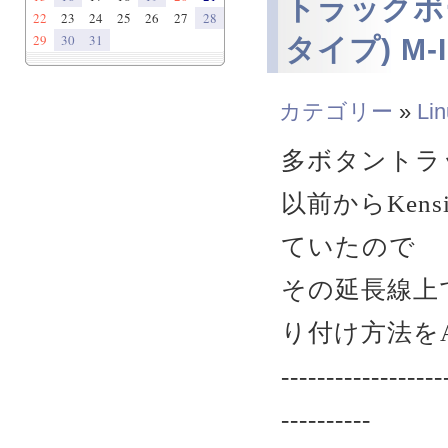
トラックボー
22
23
24
25
26
27
28
29
30
31
タイプ) M-
カテゴリー
»
Li
多ボタントラ
以前からKens
ていたので
その延長線上
り付け方法を
------------------
----------