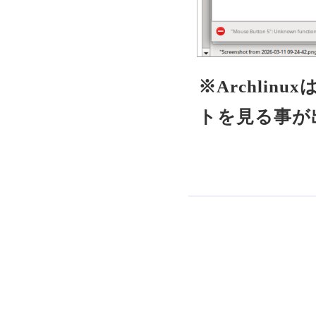
※Archli
トを見る事が