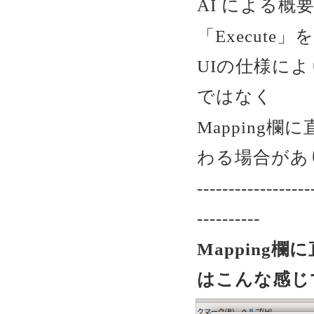
AI による概
「Execut
UIの仕様に
ではなく
Mapping
わる場合があ
------------------
----------
Mapping
はこんな感じ