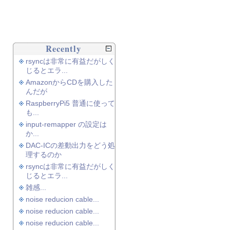
Recently
rsyncは非常に有益だがしく
じるとエラ...
AmazonからCDを購入した
んだが
RaspberryPi5 普通に使って
も...
input-remapper の設定は
か...
DAC-ICの差動出力をどう処
理するのか
rsyncは非常に有益だがしく
じるとエラ...
雑感...
noise reducion cable...
noise reducion cable...
noise reducion cable...