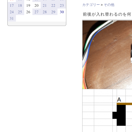
17
18
19
20
21
22
23
カテゴリー
»
その他
24
25
26
27
28
29
30
前後が入れ替わるのを何
31