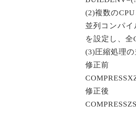
(2)複数のC
並列コンパイルを有
を設定し、全
(3)圧縮処理
修正前
COMPRESSXZ=(x
修正後
COMPRESSZST=