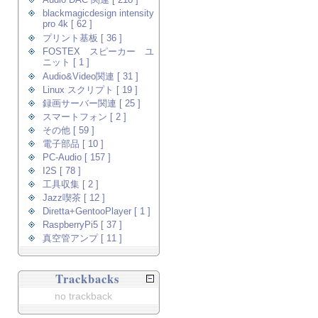
Audio DAC 関連 [ 218 ]
blackmagicdesign intensity
pro 4k [ 62 ]
プリント基板 [ 36 ]
FOSTEX スピーカー ユ
ニット [ 1 ]
Audio&Video関連 [ 31 ]
Linux スクリプト [ 19 ]
録画サーバー関連 [ 25 ]
スマートフォン [ 2 ]
その他 [ 59 ]
電子部品 [ 10 ]
PC-Audio [ 157 ]
I2S [ 78 ]
工具収集 [ 2 ]
Jazz喫茶 [ 12 ]
Diretta+GentooPlayer [ 1 ]
RaspberryPi5 [ 37 ]
真空管アンプ [ 11 ]
Trackbacks
no trackback