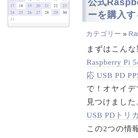
公式Rasp
17
18
19
20
21
22
23
24
25
26
27
28
29
30
ーを購入す
31
カテゴリー
»
Ra
まずはこんな
Raspberry
応 USB PD
で！オヤイデで
見つけました
USB PDト
この2つの情報か