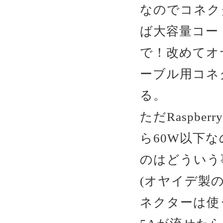
なのでコネク
ば大容量コー
で！改めてオヤイ
ーブル用コネ
る。
ただRaspber
ら60W以下な
のはどういう
(オヤイデ製のU
ネクターは使