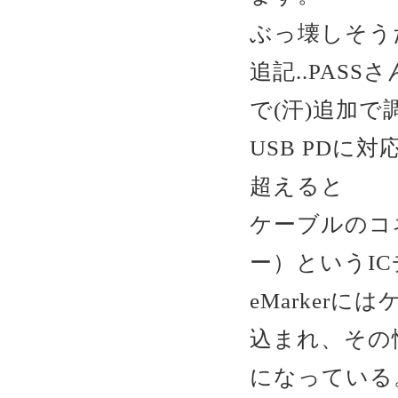
ぶっ壊しそうだな
追記..PAS
で(汗)追加で
USB PDに
超えると
ケーブルのコネ
ー）というI
eMarker
込まれ、その
になっている