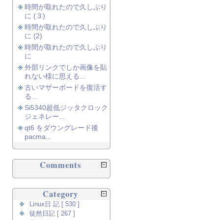
時間が取れたので久しぶり
に (３)
時間が取れたので久しぶり
に (2)
時間が取れたので久しぶり
に
外部リンクでしか画像を貼
れない様に思える...
古いマザーボードを復活す
る...
Si5340超低ジッタクロック
ジェネレー...
qt6 をダウングレード後
pacma...
Comments
Category
Linux日 記 [ 530 ]
徒然日記 [ 267 ]