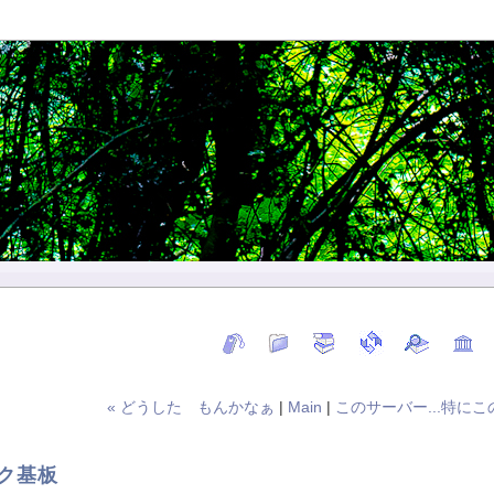
« どうした もんかなぁ
|
Main
|
このサーバー...特にこ
ック基板