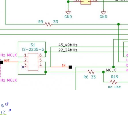
いる
(2)