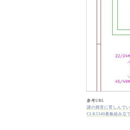
参考URL
謎の雑音に苦しんで
CLK5340基板組み立て