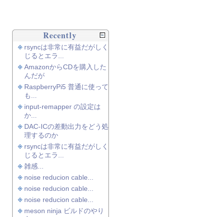
Recently
rsyncは非常に有益だがしく
じるとエラ...
AmazonからCDを購入した
んだが
RaspberryPi5 普通に使って
も...
input-remapper の設定は
か...
DAC-ICの差動出力をどう処
理するのか
rsyncは非常に有益だがしく
じるとエラ...
雑感...
noise reducion cable...
noise reducion cable...
noise reducion cable...
meson ninja ビルドのやり