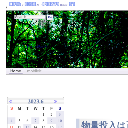
T:
Y:
ALL:
Online:
/
ThemePanel
Home
mobileIt
2023.6
S
M
T
W
T
F
S
1
2
3
4
5
6
7
8
9
10
物量投入は
11
12
13
14
15
16
17