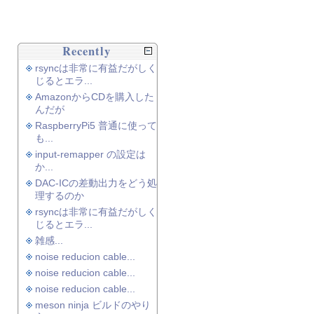
Recently
rsyncは非常に有益だがしく
じるとエラ...
AmazonからCDを購入した
んだが
RaspberryPi5 普通に使って
も...
input-remapper の設定は
か...
DAC-ICの差動出力をどう処
理するのか
rsyncは非常に有益だがしく
じるとエラ...
雑感...
noise reducion cable...
noise reducion cable...
noise reducion cable...
meson ninja ビルドのやり