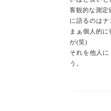
客観的な測定
に語るのはナ
まぁ個人的に
が(笑)
それを他人に
う。