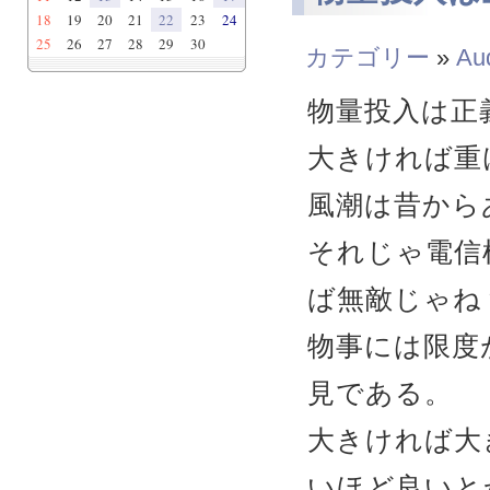
18
19
20
21
22
23
24
25
26
27
28
29
30
カテゴリー
»
Au
物量投入は正
大きければ重
風潮は昔から
それじゃ電信
ば無敵じゃね？
物事には限度
見である。
大きければ大
いほど良いと