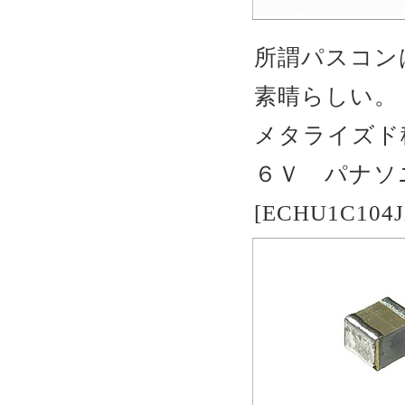
所謂パスコン
素晴らしい。
メタライズド
６Ｖ パナソ
[ECHU1C104J