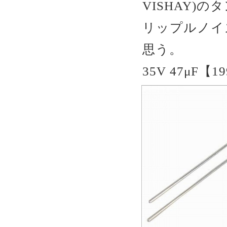
VISHAY)
リップルノイ
思う。
35V 47μF【1