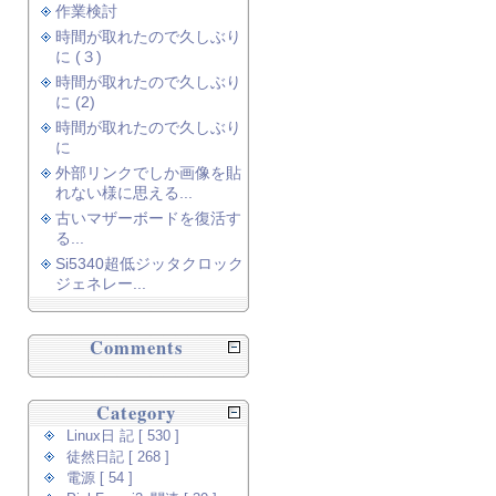
作業検討
時間が取れたので久しぶり
に (３)
時間が取れたので久しぶり
に (2)
時間が取れたので久しぶり
に
外部リンクでしか画像を貼
れない様に思える...
古いマザーボードを復活す
る...
Si5340超低ジッタクロック
ジェネレー...
Comments
Category
Linux日 記 [ 530 ]
徒然日記 [ 268 ]
電源 [ 54 ]