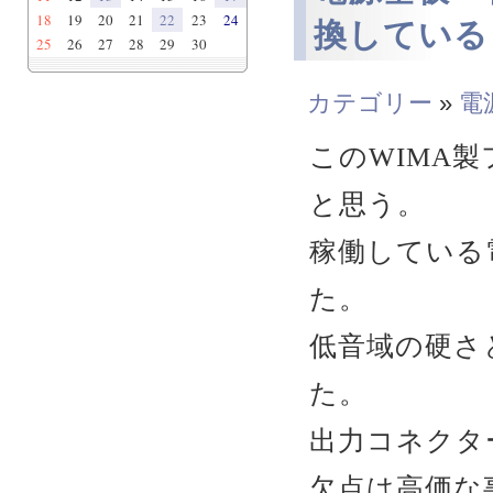
18
19
20
21
22
23
24
換している
25
26
27
28
29
30
カテゴリー
»
電
このWIMA
と思う。
稼働している
た。
低音域の硬さ
た。
出力コネクタ
欠点は高価な