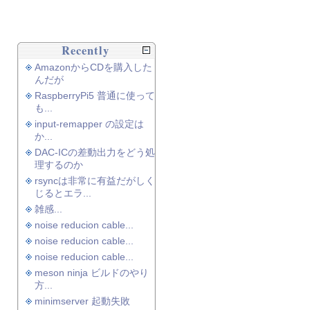
Recently
AmazonからCDを購入した
んだが
RaspberryPi5 普通に使って
も...
input-remapper の設定は
か...
DAC-ICの差動出力をどう処
理するのか
rsyncは非常に有益だがしく
じるとエラ...
雑感...
noise reducion cable...
noise reducion cable...
noise reducion cable...
meson ninja ビルドのやり
方...
minimserver 起動失敗