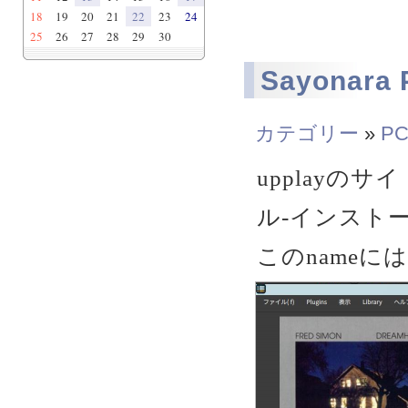
18
19
20
21
22
23
24
25
26
27
28
29
30
Sayonara P
カテゴリー
»
PC
upplayのサ
ル-インスト
このname