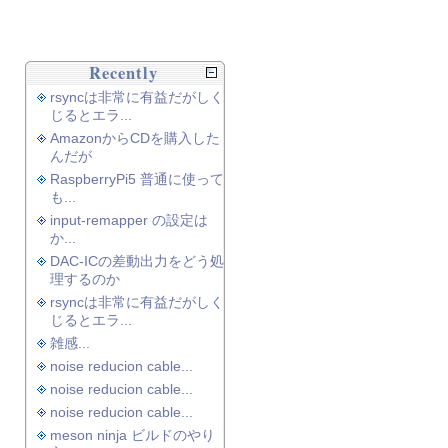
Recently
rsyncは非常に有益だがしく
じるとエラ...
AmazonからCDを購入した
んだが
RaspberryPi5 普通に使って
も...
input-remapper の設定は
か...
DAC-ICの差動出力をどう処
理するのか
rsyncは非常に有益だがしく
じるとエラ...
雑感...
noise reducion cable...
noise reducion cable...
noise reducion cable...
meson ninja ビルドのやり