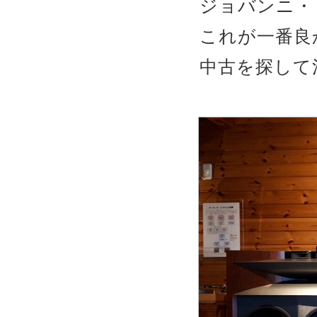
ジョバンニ・
これが一番良
中古を探して