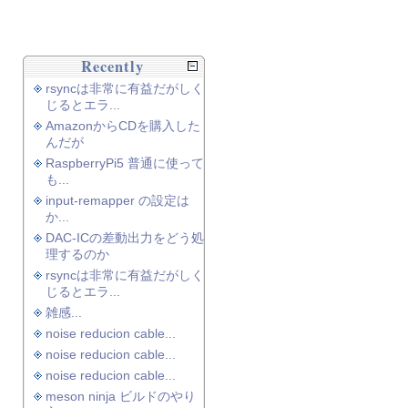
Recently
rsyncは非常に有益だがしく
じるとエラ...
AmazonからCDを購入した
んだが
RaspberryPi5 普通に使って
も...
input-remapper の設定は
か...
DAC-ICの差動出力をどう処
理するのか
rsyncは非常に有益だがしく
じるとエラ...
雑感...
noise reducion cable...
noise reducion cable...
noise reducion cable...
meson ninja ビルドのやり