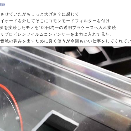
s関連
作させていたがちょっと大げさ？に感じて
ダイオードを外してそこにコモンモードフィルターを付け
源を接続したモノを100円均一の透明プラケースへ入れ接続...
ポリプロピレンフイルムコンデンサーを出力に入れて見た。
低音域の弾みを出すために良く使うが今回もいい仕事をしてくれて