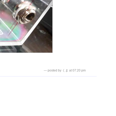
— posted by くま at 07:20 pm