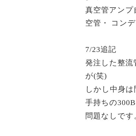
真空管アンプ
空管・ コン
7/23追記
発注した整流
が(笑)
しかし中身は
手持ちの30
問題なしです