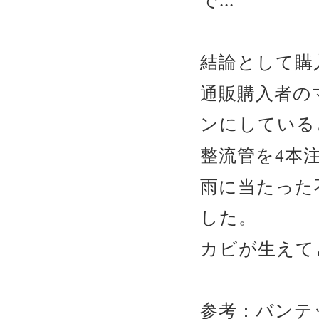
で...
結論として購
通販購入者の
ンにしている
整流管を4本
雨に当たった
した。
カビが生えてと
参考：バンテ