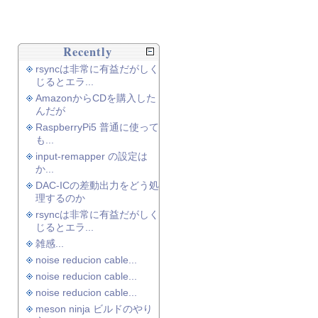
Recently
rsyncは非常に有益だがしく
じるとエラ...
AmazonからCDを購入した
んだが
RaspberryPi5 普通に使って
も...
input-remapper の設定は
か...
DAC-ICの差動出力をどう処
理するのか
rsyncは非常に有益だがしく
じるとエラ...
雑感...
noise reducion cable...
noise reducion cable...
noise reducion cable...
meson ninja ビルドのやり