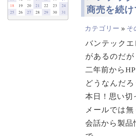
18
19
20
21
22
23
24
商売を続け
25
26
27
28
29
30
31
カテゴリー
»
そ
バンテックエ
があるのだが
二年前からH
どうなんだろ
本日！思い切
メールでは無
会話から製品