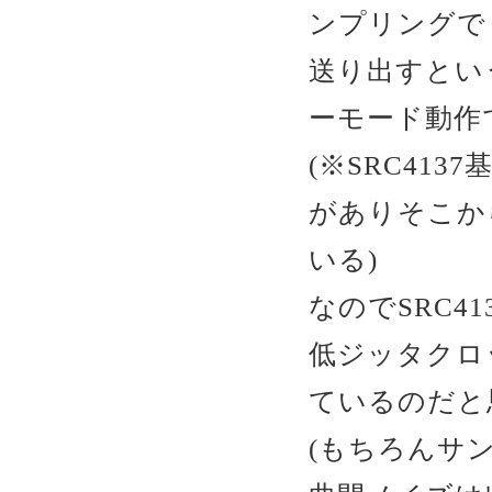
ンプリングで
送り出すとい
ーモード動作
(※SRC41
がありそこか
いる)
なのでSRC41
低ジッタクロ
ているのだと
(もちろんサ