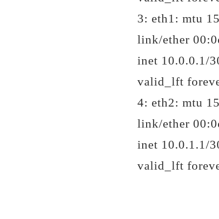
3: eth1:
mtu 15
link/ether 00:0d
inet 10.0.0.1/3
valid_lft forev
4: eth2:
mtu 15
link/ether 00:0d
inet 10.0.1.1/3
valid_lft forev