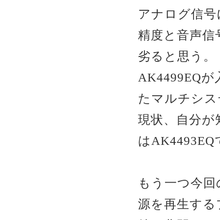
アナログ信号
精度と音声信
劣ると思う。
AK4499E
たマルチシス
現状、自分が
はAK4493
もう一つ今回
源を再生する