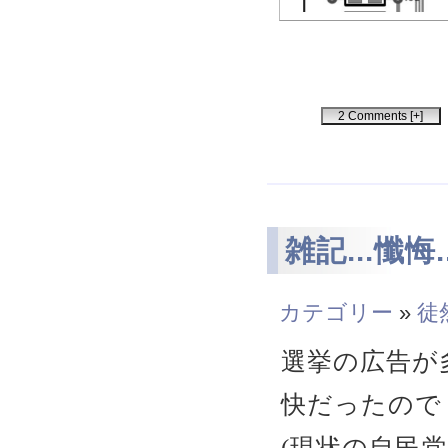
2 Comments [+]
雑記...懺悔..
カテゴリー
»
徒
選挙の広告が
快だったので
(現状の自民