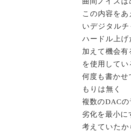
曲間ノイズは
この内容をあ
いデジタルチ
ハードル上げ
加えて機会有
を使用してい
何度も書かせ
もりは無く
複数のDAC
劣化を最小に
考えていたか