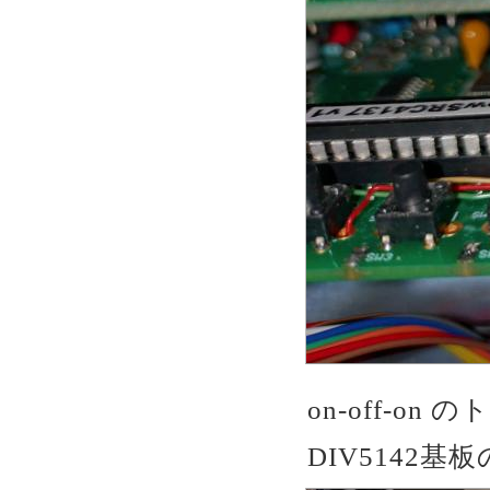
on-off-on
DIV5142