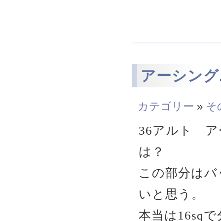
アーシング.
カテゴリー
»
そ
36アルト 
は？
この部分はバ
いと思う。
本当は16s