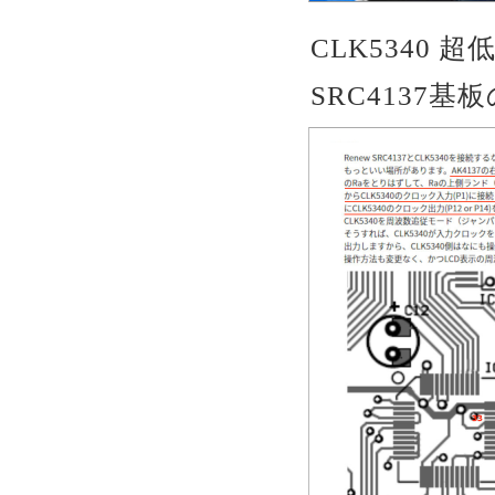
CLK5340 
SRC4137基