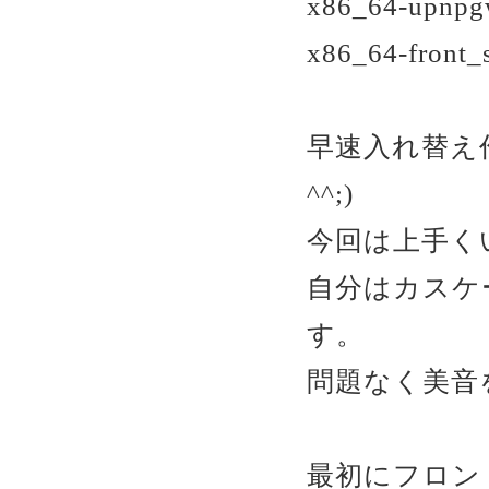
x86_64-upnpgw
x86_64-front_
早速入れ替え
^^;)
今回は上手く
自分はカスケ
す。
問題なく美音
最初にフロン