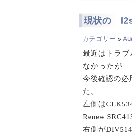
現状の I2s 
カテゴリー
»
Au
最近はトラブ
なかったが
今後確認の必
た。
左側はCLK5
Renew SRC4
右側がDIV5