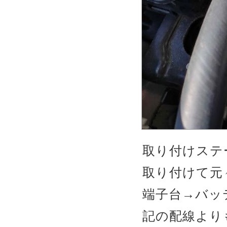
取り付けステ
取り付けて元
端子台→バッ
記の配線よりも