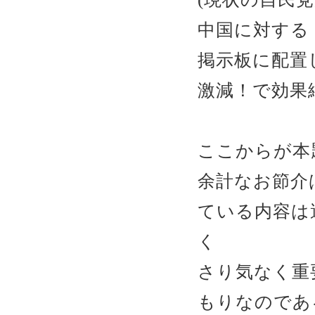
中国に対する
掲示板に配置
激減！で効果絶
ここからが本題.
余計なお節介
ている内容は
く
さり気なく重
もりなので