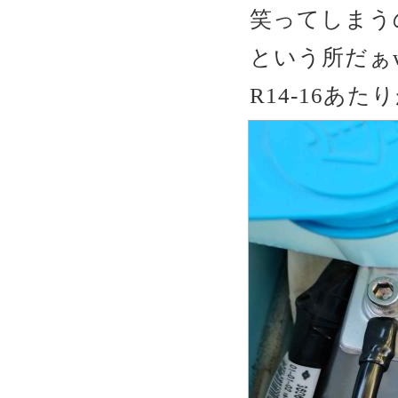
笑ってしまう
という所だぁ
R14-16あ