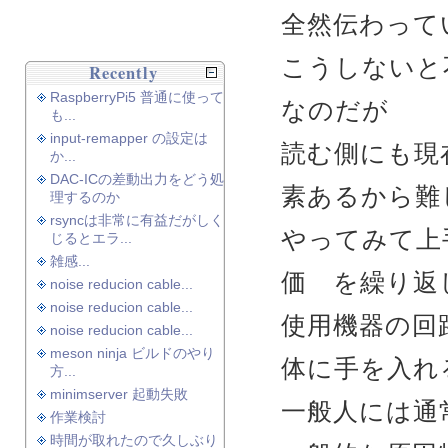
全然伝わって
こうしないと
Recently
RaspberryPi5 普通に使って
なのだが
も...
input-remapper の設定は
読む側にも現
か...
DAC-ICの差動出力をどう処
素あるから難
理するのか
rsyncは非常に有益だがしく
やってみて上
じるとエラ...
雑感...
価 を繰り返
noise reducion cable...
noise reducion cable...
使用機器の回
noise reducion cable...
meson ninja ビルドのやり
体に手を入れ
方...
minimserver 起動失敗
一般人には通
作業検討
時間が取れたので久しぶり