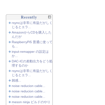
Recently
rsyncは非常に有益だがしく
じるとエラ...
AmazonからCDを購入した
んだが
RaspberryPi5 普通に使って
も...
input-remapper の設定は
か...
DAC-ICの差動出力をどう処
理するのか
rsyncは非常に有益だがしく
じるとエラ...
雑感...
noise reducion cable...
noise reducion cable...
noise reducion cable...
meson ninja ビルドのやり