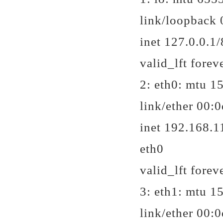
link/loopback 
inet 127.0.0.1/
valid_lft forev
2: eth0:
mtu 15
link/ether 00:0d
inet 192.168.1
eth0
valid_lft forev
3: eth1:
mtu 15
link/ether 00:0d