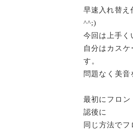
早速入れ替え
^^;)
今回は上手く
自分はカスケ
す。
問題なく美音
最初にフロン
認後に
同じ方法でフ