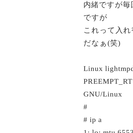
内緒ですが毎
ですが
これって入れ
だなぁ(笑)
Linux lightmp
PREEMPT_RT W
GNU/Linux
#
# ip a
1: lo:
mtu 6553