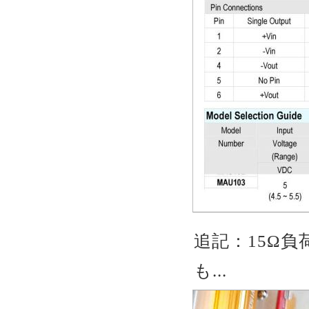
追記：15Ω
も...