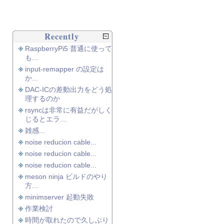
Recently
RaspberryPi5 普通に使って
も...
input-remapper の設定は
か...
DAC-ICの差動出力をどう処
理するのか
rsyncは非常に有益だがしく
じるとエラ...
雑感...
noise reducion cable...
noise reducion cable...
noise reducion cable...
meson ninja ビルドのやり
方...
minimserver 起動失敗
作業検討
時間が取れたので久しぶり