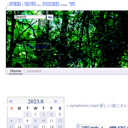
T:
Y:
ALL:
Online:
/
ThemePanel
Home
mobileIt
2023.8
« symphonic-mpd 新しい波に
S
M
T
W
T
F
S
1
2
3
4
5
6
7
8
9
10
11
12
13
14
15
16
17
18
19