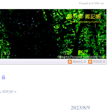
Created in 0.3563 sec.
Powerful Perspnal-publishing Tool
Atom1.0
RSS2.0
いのだが »
2023/8/9