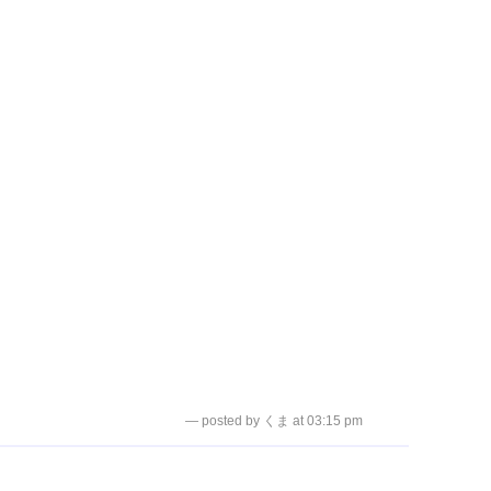
— posted by くま at 03:15 pm