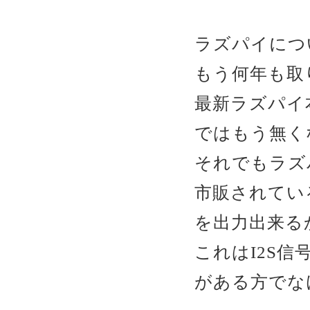
ラズパイに
もう何年も取
最新ラズパイ
ではもう無く
それでもラズ
市販されてい
を出力出来る
これはI2S
がある方でな