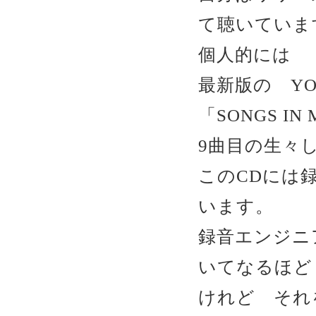
て聴いていま
個人的には
最新版の YOSH
「SONGS IN 
9曲目の生々
このCDには
います。
録音エンジニ
いてなるほど！と
けれど それ