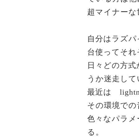
超マイナーな
自分はラズパ
台使ってそれ
日々どの方式
うか迷走して
最近は ligh
その環境での
色々なパラメ
る。