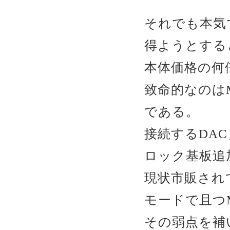
それでも本気
得ようとする
本体価格の何
致命的なのは
である。
接続するDA
ロック基板追
現状市販され
モードで且つ
その弱点を補