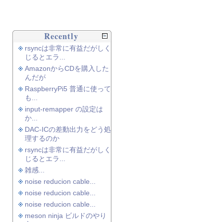
Recently
rsyncは非常に有益だがしく
じるとエラ...
AmazonからCDを購入した
んだが
RaspberryPi5 普通に使って
も...
input-remapper の設定は
か...
DAC-ICの差動出力をどう処
理するのか
rsyncは非常に有益だがしく
じるとエラ...
雑感...
noise reducion cable...
noise reducion cable...
noise reducion cable...
meson ninja ビルドのやり