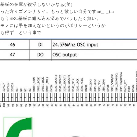
基板の在庫が復活しないかなぁ(笑)
った方々ゴメンナサイ。もっと欲しい自分ですm(_ _)m
もうSRC基板に組み込み済みでバラしたく無い。
るモノには手を加えないというのがポリシーというか
をも得ず という事で