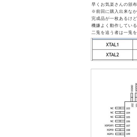
早くお気楽さんの頒布
※前回に購入出来なか
完成品が一枚あるけど
機嫌よく動作してい
二兎を追う者は一兎