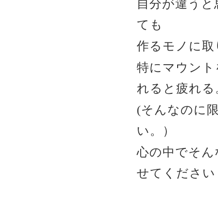
自分が違うと
ても
作るモノに取
特にマウント
れると疲れる
(そんなのに
い。）
心の中でそん
せてください！