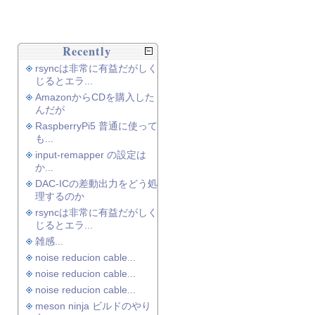
Recently
rsyncは非常に有益だがしく
じるとエラ...
AmazonからCDを購入した
んだが
RaspberryPi5 普通に使って
も...
input-remapper の設定は
か...
DAC-ICの差動出力をどう処
理するのか
rsyncは非常に有益だがしく
じるとエラ...
雑感...
noise reducion cable...
noise reducion cable...
noise reducion cable...
meson ninja ビルドのやり