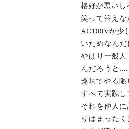
格好が悪いし不
笑って答えなか
AC100V
いためなんだ
やはり一般人
んだろうと....
趣味でやる限
すべて実践し
それを他人に
りはまったく