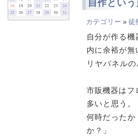
自作という趣
18
19
20
21
22
23
24
25
26
27
28
29
30
31
カテゴリー
»
徒
自分が作る機
内に余裕が無
リヤパネルの
市販機器はフ
多いと思う。
何時だったか
か？」