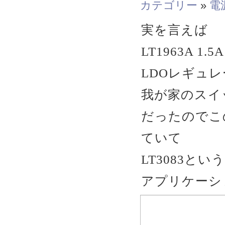
カテゴリー
»
電
実を言えば
LT1963A 
LDOレギュ
我が家のスイ
だったのでこ
ていて
LT3083と
アプリケーシ