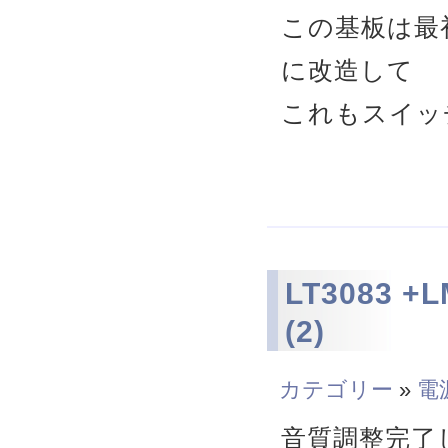
この基板は最初
に改造して
これもスイッ
LT3083 +
(2)
カテゴリー
»
電
音質調整完了