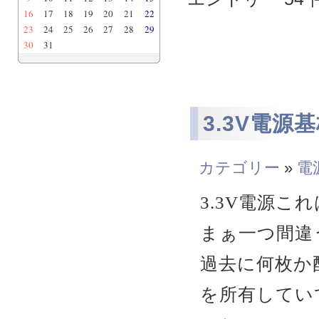
16
17
18
19
20
21
22
23
24
25
26
27
28
29
30
31
3.3V電
カテゴリー
»
電
3.3V電源
まぁ一つ間違
過去に何枚か
を所有してい