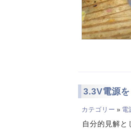
3.3V電
カテゴリー
»
電
自分的見解とし