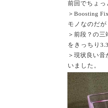
前回でちょっ
＞Boosting 
モノなのだが
＞前段？の三
をきっちり3
＞現状良い音
いました。