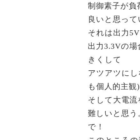
制御素子が負
良いと思って
それは出力5
出力3.3V
きくして
アツアツにし
も個人的主観)
そして大電流
難しいと思う。
で！