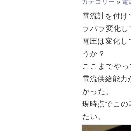
カテゴリー
»
電
電流計を付け
ラパラ変化し
電圧は変化し
うか？
ここまでやっ
電流供給能力
かった。
現時点でこの
たい。