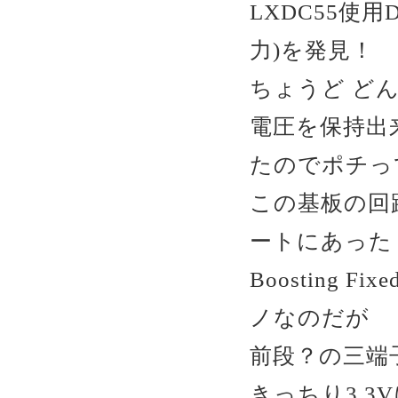
LXDC55使
力)を発見！
ちょうど ど
電圧を保持出
たのでポチっ
この基板の回路
ートにあった
Boosting F
ノなのだが
前段？の三端
きっちり3.