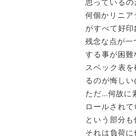
思っているの
何個かリニア
がすべて好印
残念な点が一
する事が困難な
スベック表を
るのが悔しい(
ただ...何
ロールされて
という部分も
それは負荷に