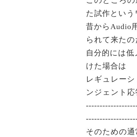
このところの
た試作という
昔からAud
られて来たの
自分的には低
けた場合は
レギュレーシ
ンジェント応
------------------
------------------
そのための通