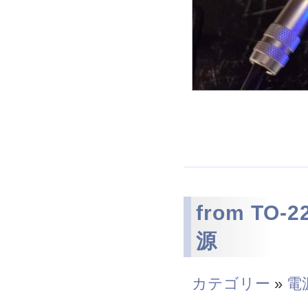
from T
源
カテゴリー
»
電