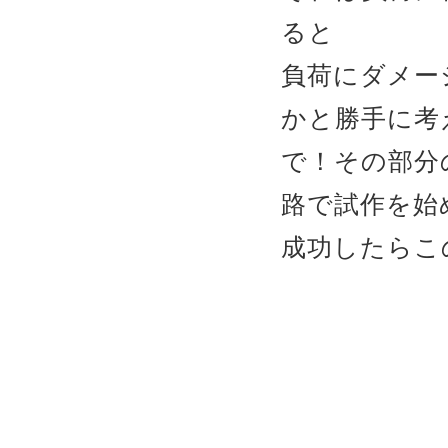
ると
負荷にダメー
かと勝手に考
で！その部分
路で試作を始め
成功したらこ
天滅中共 六
立 台湾国旗
熊婦産 習包