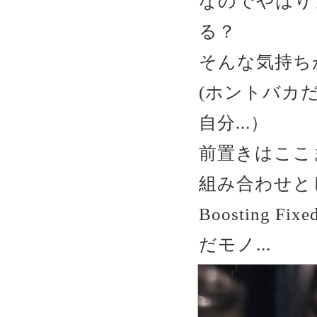
なのでやはり
る？
そんな気持ちが
(ホントバカ
自分...）
前置きはここ
組み合わせ
Boosting F
だモノ...