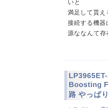
いと
満足して貰え
接続する機器
源ななんて存
LP3965ET-
Boosting 
路 やっぱり