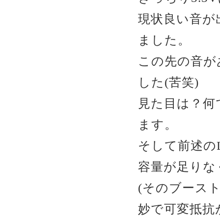
現状良い音が
ました。
この先の音が
した(苦笑)
見た目は？何
ます。
そして前述のL
容量が足りな
(そのブース
妙で可変抵抗