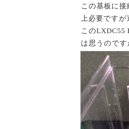
この基板に接続
上必要ですが
このLXDC5
は思うのですが