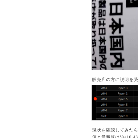
販売店の方に説明を
現状を確認してみたらVe
何と最新版はVer10.4