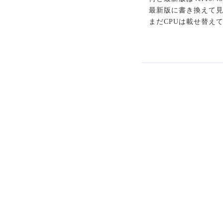
最新版に書き換えて見
まだCPUは載せ替えてい