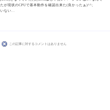
たが現状のCPUで基本動作を確認出来た(良かったぁ)^^;
ない...
この記事に対するコメントはありません