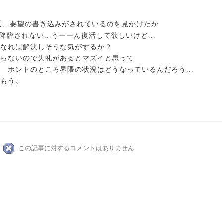
に最近、要望の書き込みがされているのを見かけたが
さんは降臨されない...うーーん復活して欲しいけど...
になれば解決しそうな気がするが？
知らないので失礼があるとマズイと思って
 ホントのところ界隈の状況はどうなっているんだろう...
慎もう。
この記事に対するコメントはありません