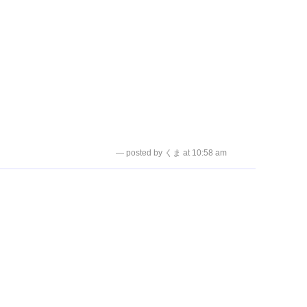
— posted by くま at 10:58 am