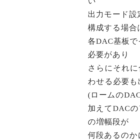
い
出力モード設
構成する場合
各DAC基板
必要があり
さらにそれに
わせる必要も
(ロームのDA
加えてDAC
の増幅段が
何段あるのか