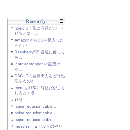
Recently
rsyncは非常に有益だがしく
じるとエラ...
AmazonからCDを購入した
んだが
RaspberryPi5 普通に使って
も...
input-remapper の設定は
か...
DAC-ICの差動出力をどう処
理するのか
rsyncは非常に有益だがしく
じるとエラ...
雑感...
noise reducion cable...
noise reducion cable...
noise reducion cable...
meson ninja ビルドのやり