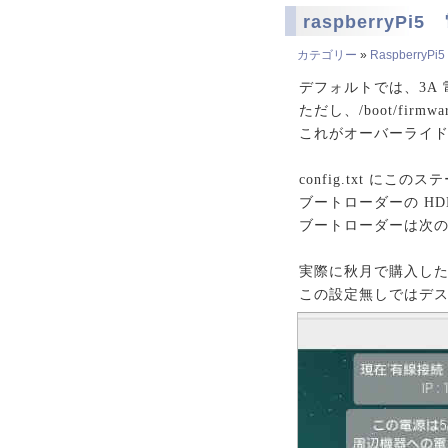
raspberryPi5
カテゴリー
»
RaspberryPi5
デフォルトでは、3A 
ただし、/boot/firmwa
これがオーバーライド
config.txt に
ブートローダーの H
ブートローダーは次の
実際に秋月で購入した
この設定無しではデ