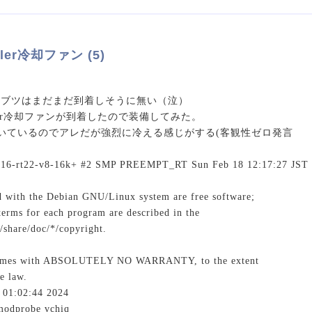
oler冷却ファン (5)
のブツはまだまだ到着しそうに無い（泣）
cooler冷却ファンが到着したので装備してみた。
付いているのでアレだが強烈に冷える感じがする(客観性ゼロ発言
6.16-rt22-v8-16k+ #2 SMP PREEMPT_RT Sun Feb 18 12:17:27 JST 
 with the Debian GNU/Linux system are free software;
 terms for each program are described in the
r/share/doc/*/copyright.
omes with ABSOLUTELY NO WARRANTY, to the extent
e law.
4 01:02:44 2024
modprobe vchiq