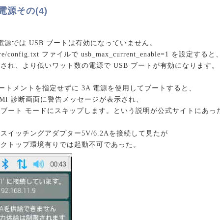
 電源その(4)
電源では USB ブートは有効になっていません。
re/config.txt ファイルで usb_max_current_enable=1 を設定すると
され、より低いワット数の電源で USB ブートが有効になります。
このステートメントを指定せずに 3A 電源を使用してブートすると、
DMI 診断画面に警告メッセージが表示され、
ブート モードにスキップします。という説明が公式サイトにあっ
スイッチングアダプター5V/6.2Aを接続して見たが
スクトップ環境有りでは起動不可であった。