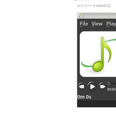
カテゴリー
»
Linux日 記