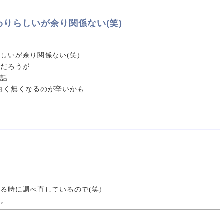
りらしいが余り関係ない(笑)
しいが余り関係ない(笑)
るだろうが
...
白く無くなるのが辛いかも
る時に調べ直しているので(笑)
た。