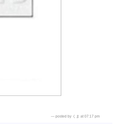
— posted by くま at 07:17 pm