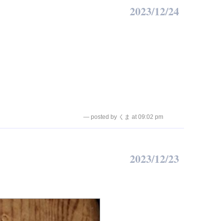
2023/12/24
— posted by くま at 09:02 pm
2023/12/23