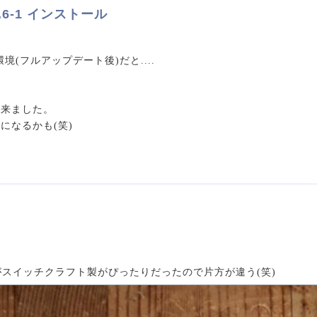
1.6.6-1 インストール
x環境(フルアップデート後)だと....
出来ました。
になるかも(笑)
側がスイッチクラフト製がぴったりだったので片方が違う(笑)