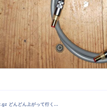
.tar.gz どんどん上がって行く...