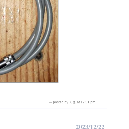
— posted by くま at 12:31 pm
2023/12/22