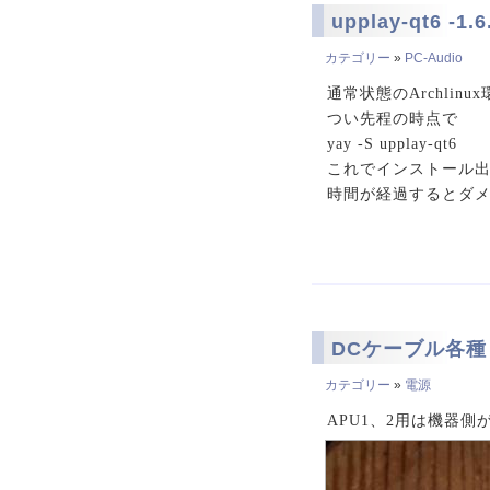
upplay-qt6 -
カテゴリー
»
PC-Audio
通常状態のArchlinu
つい先程の時点で
yay -S upplay-qt6
これでインストール
時間が経過するとダメ
DCケーブル各種
カテゴリー
»
電源
APU1、2用は機器