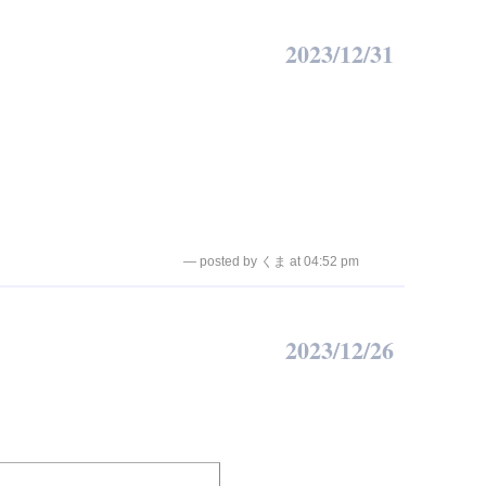
2023/12/31
— posted by くま at 04:52 pm
2023/12/26