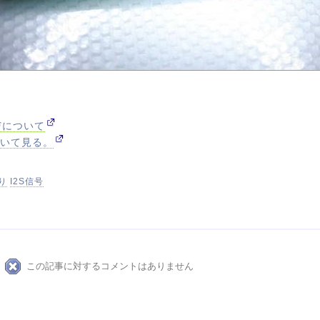
IFについて
描いて見る。
り
I2S信号
この記事に対するコメントはありません