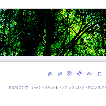
« 真空管アンプ シャシー
|
Main
|
バンテックエレクトロニクスさん