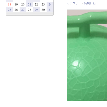
カテゴリー
»
徒然日記
18
19
20
21
22
23
24
25
26
27
28
29
30
31