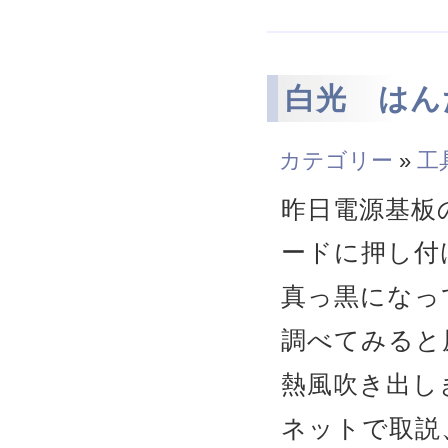
白光 はんだ
カテゴリー
»
工
昨日電源基板
ードに押し付
真っ黒になっ
調べてみると
熱風吹き出し
ネットで取説