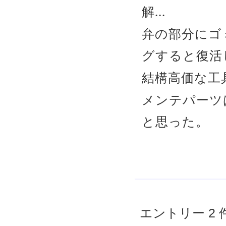
解...
弁の部分にゴ
グすると復活
結構高価な工
メンテパーツ
と思った。
エントリー 2 件