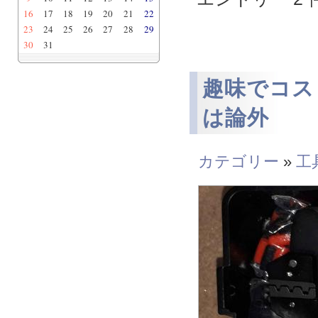
16
17
18
19
20
21
22
23
24
25
26
27
28
29
30
31
趣味でコス
は論外
カテゴリー
»
工