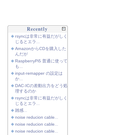
Recently
rsyncは非常に有益だがしく
じるとエラ...
AmazonからCDを購入した
んだが
RaspberryPi5 普通に使って
も...
input-remapper の設定は
か...
DAC-ICの差動出力をどう処
理するのか
rsyncは非常に有益だがしく
じるとエラ...
雑感...
noise reducion cable...
noise reducion cable...
noise reducion cable...