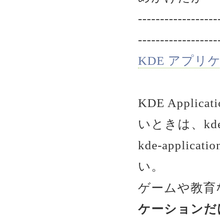
------------------
------------------
KDE アプリ
KDE Appl
いときは、kde-
kde-appl
い。
ゲームや教育
ケーションだけが欲