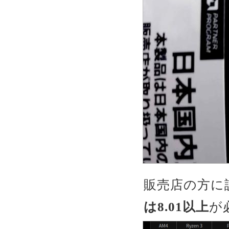
販売店の方に
は8.01以上
が