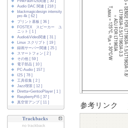
PinkFaun-i2s関連 [ 30 ]
Audio DAC 関連 [ 218 ]
blackmagicdesign intensity
pro 4k [ 62 ]
プリント基板 [ 36 ]
FOSTEX スピーカー ユ
ニット [ 1 ]
Audio&Video関連 [ 31 ]
Linux スクリプト [ 19 ]
録画サーバー関連 [ 25 ]
スマートフォン [ 2 ]
その他 [ 59 ]
電子部品 [ 10 ]
PC-Audio [ 157 ]
I2S [ 78 ]
工具収集 [ 2 ]
Jazz喫茶 [ 12 ]
Diretta+GentooPlayer [ 1 ]
RaspberryPi5 [ 37 ]
真空管アンプ [ 11 ]
参考リンク
Trackbacks
no trackback