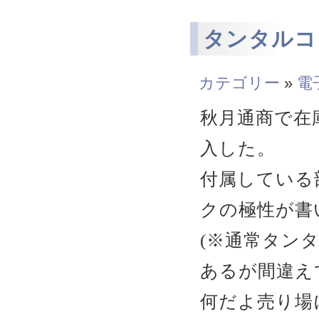
タンタルコ
カテゴリー
»
電
秋月通商で在
入した。
付属している
クの極性が書
(※通常タン
あるが間違え
何だよ売り場