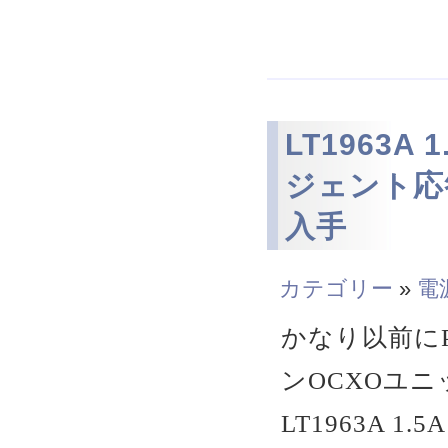
LT1963A
ジェント応
入手
カテゴリー
»
電
かなり以前にPin
ンOCXOユ
LT1963A 