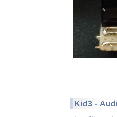
Kid3 - Aud