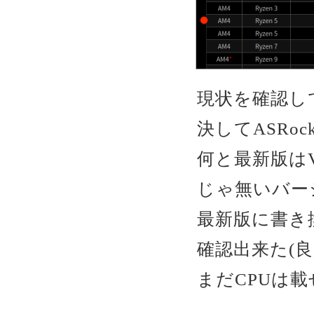
現状を確認して
決してASRoc
何と最新版はVer
じゃ無いバー
最新版に書き
確認出来た(良
まだCPUは載