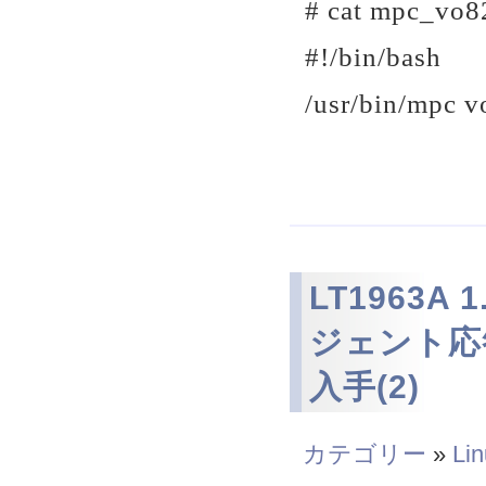
# cat mpc_vo8
#!/bin/bash
/usr/bin/mpc v
LT1963A
ジェント応
入手(2)
カテゴリー
»
Li