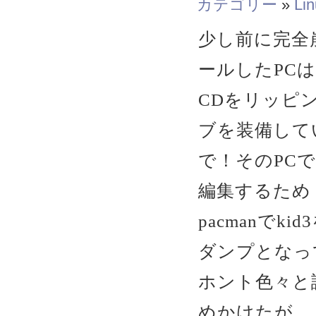
カテゴリー
»
Li
少し前に完全崩
ールしたPCは
CDをリッピ
ブを装備して
で！そのPC
編集するため
pacmanで
ダンプとなっ
ホント色々と
めかけたが