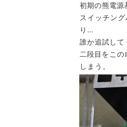
初期の熊電源
スイッチング
り...
誰か追試してく
二段目をこの
しまう。