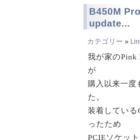
B450M Pr
update...
カテゴリー
»
Li
我が家のPink F
が
購入以来一度
た。
装着している
ったため
PCIEソケ