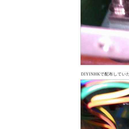
DIYINHKで配布して