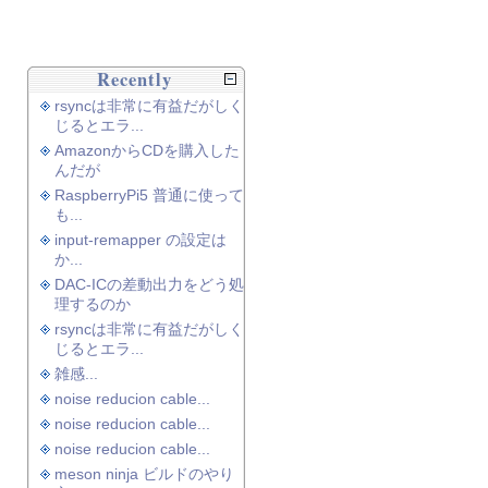
Recently
rsyncは非常に有益だがしく
じるとエラ...
AmazonからCDを購入した
んだが
RaspberryPi5 普通に使って
も...
input-remapper の設定は
か...
DAC-ICの差動出力をどう処
理するのか
rsyncは非常に有益だがしく
じるとエラ...
雑感...
noise reducion cable...
noise reducion cable...
noise reducion cable...
meson ninja ビルドのやり