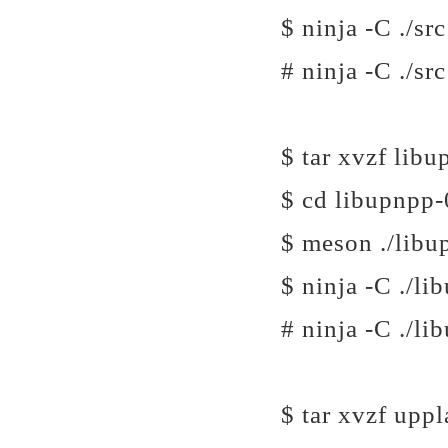
$ ninja -C ./src
# ninja -C ./src
$ tar xvzf libu
$ cd libupnpp-
$ meson ./libu
$ ninja -C ./li
# ninja -C ./li
$ tar xvzf uppl