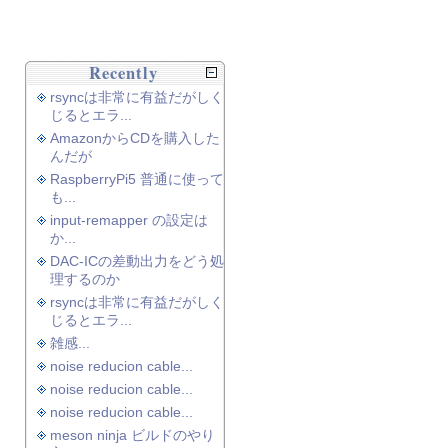
Recently
rsyncは非常に有益だがしく
じるとエラ...
AmazonからCDを購入した
んだが
RaspberryPi5 普通に使って
も...
input-remapper の設定は
か...
DAC-ICの差動出力をどう処
理するのか
rsyncは非常に有益だがしく
じるとエラ...
雑感...
noise reducion cable...
noise reducion cable...
noise reducion cable...
meson ninja ビルドのやり