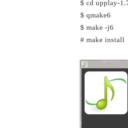
$ cd upplay-1.
$ qmake6
$ make -j6
# make install