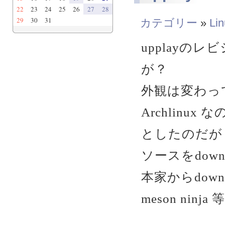
22
23
24
25
26
27
28
29
30
31
カテゴリー
»
Li
upplayの
が？
外観は変わっ
Archlinux
としたのだが
ソースをdow
本家からdow
meson ni