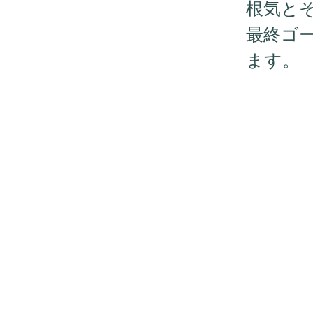
根気と
最終ゴ
ます。