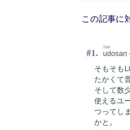
この記事に対
1.
udosan 
そもそもLi
たかくて
そして数少
使えるユー
つってし
かと。