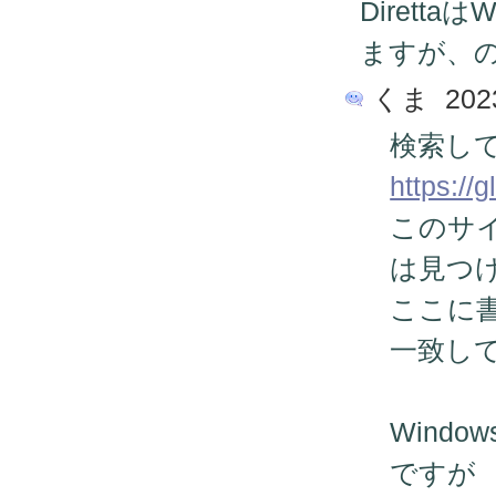
Dirett
ますが、の
くま 2023/
検索し
https://
このサ
は見つ
ここに
一致し
Wind
ですが