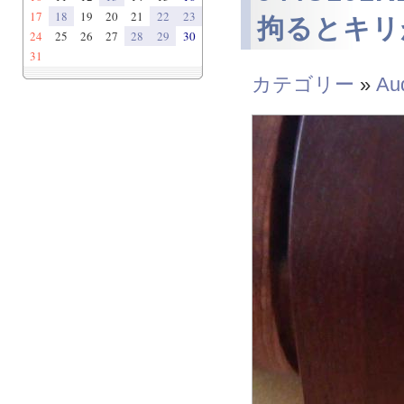
17
18
19
20
21
22
23
拘るとキリ
24
25
26
27
28
29
30
31
カテゴリー
»
Au