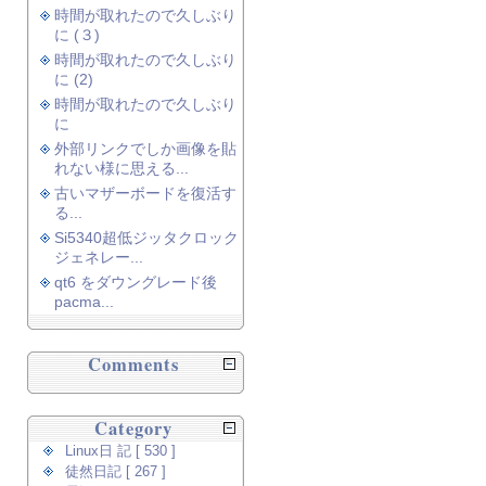
時間が取れたので久しぶり
に (３)
時間が取れたので久しぶり
に (2)
時間が取れたので久しぶり
に
外部リンクでしか画像を貼
れない様に思える...
古いマザーボードを復活す
る...
Si5340超低ジッタクロック
ジェネレー...
qt6 をダウングレード後
pacma...
Comments
Category
Linux日 記 [ 530 ]
徒然日記 [ 267 ]