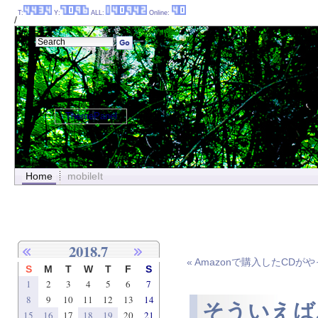
T:
Y:
ALL:
Online:
/
ThemePanel
Home
mobileIt
2018.7
« Amazonで購入したCDがやっと
S
M
T
W
T
F
S
1
2
3
4
5
6
7
8
9
10
11
12
13
14
そういえば
15
16
17
18
19
20
21