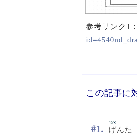
参考リンク1
id=4540nd_dr
この記事に対
1.
げんた — 