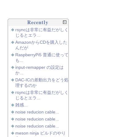
Recently
rsyncは非常に有益だがしく
じるとエラ...
AmazonからCDを購入した
んだが
RaspberryPi5 普通に使って
も...
input-remapper の設定は
か...
DAC-ICの差動出力をどう処
理するのか
rsyncは非常に有益だがしく
じるとエラ...
雑感...
noise reducion cable...
noise reducion cable...
noise reducion cable...
meson ninja ビルドのやり