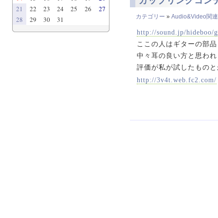
カップリングコン
21
22
23
24
25
26
27
カテゴリー
»
Audio&Video関連
28
29
30
31
http://sound.jp/hideboo/
ここの人はギターの部品
中々耳の良い方と思われ
評価が私が試したものと
http://3v4t.web.fc2.com/