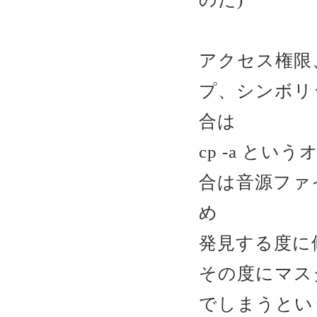
アクセス権限
プ、シンボリ
合は
cp -a と
合は音源ファ
め
発見する度に
その度にマス
でしまうという