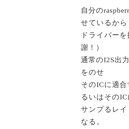
自分のraspb
せているから
ドライバーを
謝！）
通常のI2S出
をのせ
そのICに適
るいはそのI
サンプるレイ
なる。