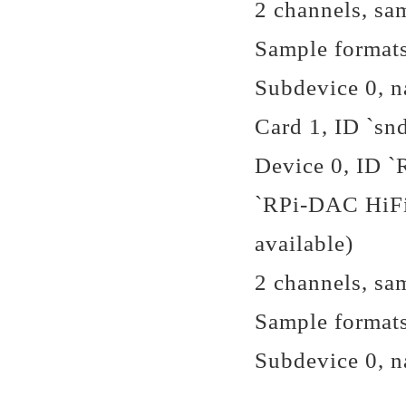
2 channels, sa
Sample format
Subdevice 0, n
Card 1, ID `sn
Device 0, ID 
`RPi-DAC HiFi 
available)
2 channels, sa
Sample format
Subdevice 0, n