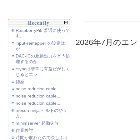
Recently
RaspberryPi5 普通に使って
も...
2026年7月のエント
input-remapper の設定は
か...
DAC-ICの差動出力をどう処
理するのか
rsyncは非常に有益だがしく
じるとエラ...
雑感...
noise reducion cable...
noise reducion cable...
noise reducion cable...
meson ninja ビルドのやり
方...
minimserver 起動失敗
作業検討
時間が取れたので久しぶり