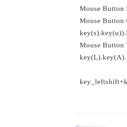
Mouse Button
Mouse Button 
key(s).key(u)).
Mouse Button 
key(L).key(A).
key_leftshi