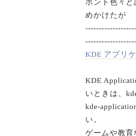
ホント色々と
めかけたが
------------------
------------------
KDE アプリ
KDE Appl
いときは、kde-
kde-appl
い。
ゲームや教育