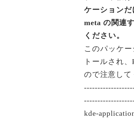
ケーションだけが欲
meta の
ください。
このパッケー
トールされ、P
ので注意して
------------------
------------------
kde-applic