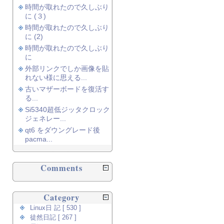
時間が取れたので久しぶり
に (３)
時間が取れたので久しぶり
に (2)
時間が取れたので久しぶり
に
外部リンクでしか画像を貼
れない様に思える...
古いマザーボードを復活す
る...
Si5340超低ジッタクロック
ジェネレー...
qt6 をダウングレード後
pacma...
Comments
Category
Linux日 記 [ 530 ]
徒然日記 [ 267 ]