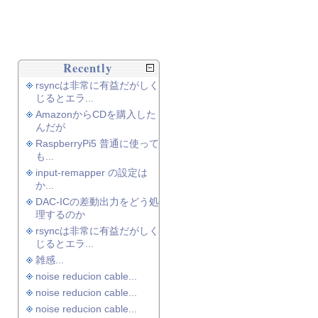
Recently
rsyncは非常に有益だがしく
じるとエラ...
AmazonからCDを購入した
んだが
RaspberryPi5 普通に使って
も...
input-remapper の設定は
か...
DAC-ICの差動出力をどう処
理するのか
rsyncは非常に有益だがしく
じるとエラ...
雑感...
noise reducion cable...
noise reducion cable...
noise reducion cable...