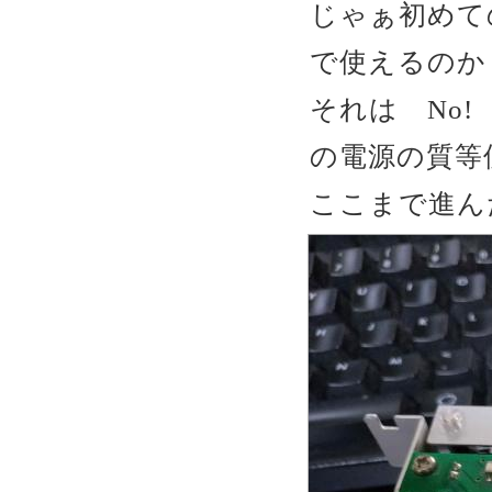
じゃぁ初めて
で使えるのか
それは No!
の電源の質等
ここまで進ん