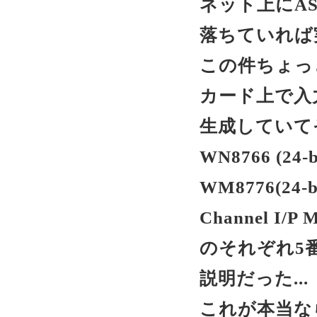
ネット上にAS
落ちていれば実
この件ちょっ
カード上で入
生成していて
WN8766 (24-b
WM8776(24-bi
Channel I/P M
のそれぞれ5
説明だった...
これが本当なら