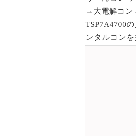
→大電解コン
TSP7A47
ンタルコンを