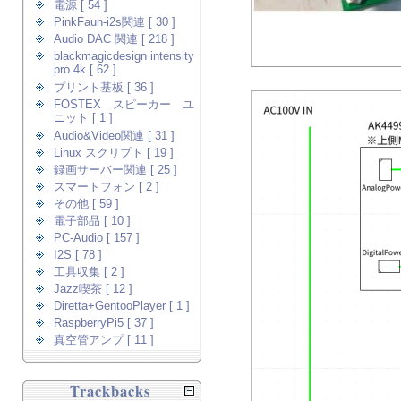
電源 [ 54 ]
PinkFaun-i2s関連 [ 30 ]
Audio DAC 関連 [ 218 ]
blackmagicdesign intensity
pro 4k [ 62 ]
プリント基板 [ 36 ]
FOSTEX スピーカー ユ
ニット [ 1 ]
Audio&Video関連 [ 31 ]
Linux スクリプト [ 19 ]
録画サーバー関連 [ 25 ]
スマートフォン [ 2 ]
その他 [ 59 ]
電子部品 [ 10 ]
PC-Audio [ 157 ]
I2S [ 78 ]
工具収集 [ 2 ]
Jazz喫茶 [ 12 ]
Diretta+GentooPlayer [ 1 ]
RaspberryPi5 [ 37 ]
真空管アンプ [ 11 ]
Trackbacks