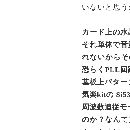
いないと思う
カード上の水晶
それ単体で音
れないからそ
恐らくPLL回
基板上パター
気楽kitの 
周波数追従モ
のか？なんて