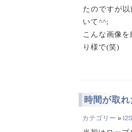
たのですが以
いて^^;
こんな画像を
り様で(笑)
時間が取れ
カテゴリー
»
I2