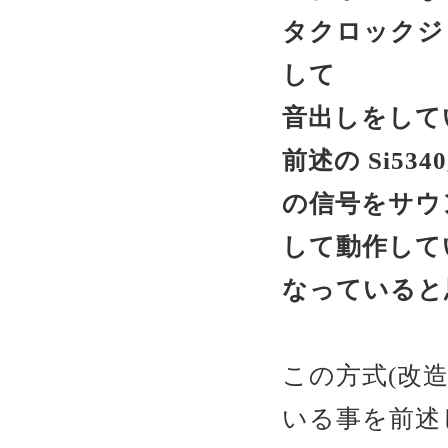
タクロックジェ
して
音出しをして
前述の Si5
の信号をサウ
して動作して
なっていると
この方式(改
いる事を前述