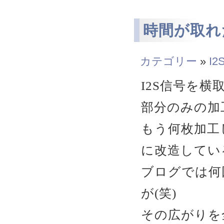
時間が取れ
カテゴリー
»
I2
I2S信号を
部分のみの加
もう何枚加工
に改造してい
ブログでは何
が(笑)
その広がりを