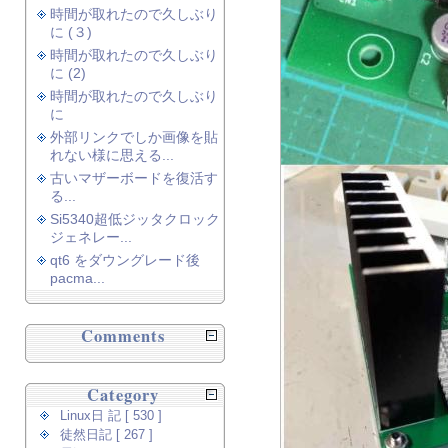
時間が取れたので久しぶり
に (３)
時間が取れたので久しぶり
に (2)
時間が取れたので久しぶり
に
外部リンクでしか画像を貼
れない様に思える...
古いマザーボードを復活す
る...
Si5340超低ジッタクロック
ジェネレー...
qt6 をダウングレード後
pacma...
Comments
Category
Linux日 記 [ 530 ]
徒然日記 [ 267 ]