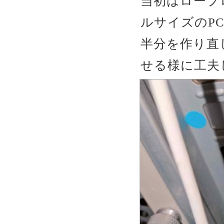
当初はロープ
ルサイズのP
半分を作り直
せる様に工夫