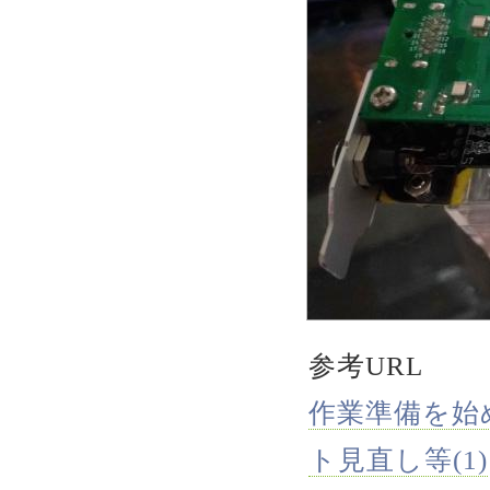
参考URL
作業準備を始める.
ト見直し等(1)