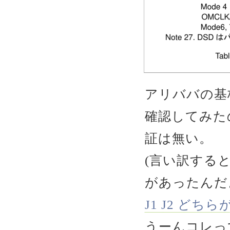
アリババの基板
確認してみた
証は無い。
(言い訳する
があったんだ
J1 J2 ど
うーんコレっ