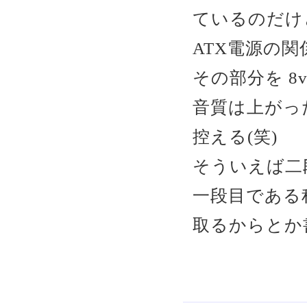
ているのだけ
ATX電源の
その部分を 8v
音質は上がっ
控える(笑)
そういえば二
一段目である
取るからとか