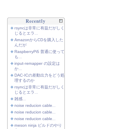
Recently
rsyncは非常に有益だがしく
じるとエラ...
AmazonからCDを購入した
んだが
RaspberryPi5 普通に使って
も...
input-remapper の設定は
か...
DAC-ICの差動出力をどう処
理するのか
rsyncは非常に有益だがしく
じるとエラ...
雑感...
noise reducion cable...
noise reducion cable...
noise reducion cable...
meson ninja ビルドのやり