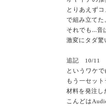
とりあえずコ
で組み立てた
それでも...
激変にタダ驚い
追記 10/11
というワケで(
もう一セット
材料を発注し
こんどはAu