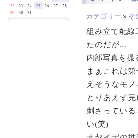
22
23
24
25
26
27
28
29
30
31
カテゴリー
»
そ
組み立て配線
たのだが...
内部写真を撮る
まぁこれは第
えそうなモノ
とりあえず完
刺さっている
い(笑)
オヤイデの推奨