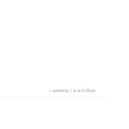
— posted by くま at 11:33 pm