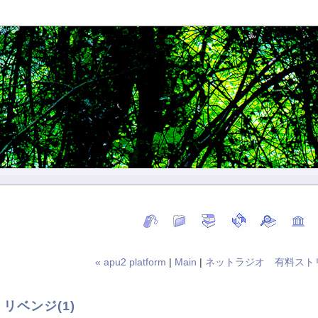
« apu2 platform
|
Main
|
ネットラジオ 有料ストリ
リベンジ(1)