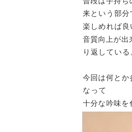
普段は手持ち
来という部分
楽しめれば良い
音質向上が出
り返している
今回は何とか
なって
十分な吟味を