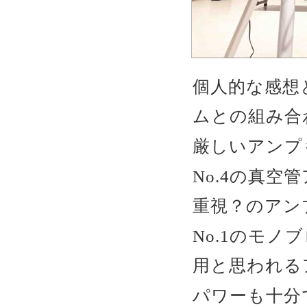
個人的な感想
ムとの組み合
厳しいアンプ
No.4の真
重視？のアン
No.1のモ
用と思われる
パワーも十分