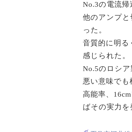
No.3の電
他のアンプと
った。
音質的に明る
感じられた。
No.5のロシ
悪い意味でも
高能率、16
ばその実力を