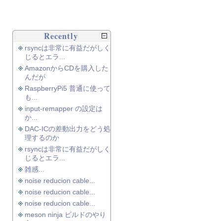
Recently
rsyncは非常に有益だがしく
じるとエラ...
AmazonからCDを購入した
んだが
RaspberryPi5 普通に使って
も...
input-remapper の設定は
か...
DAC-ICの差動出力をどう処
理するのか
rsyncは非常に有益だがしく
じるとエラ...
雑感...
noise reducion cable...
noise reducion cable...
noise reducion cable...
meson ninja ビルドのやり